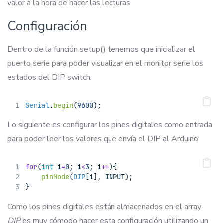
valor a la hora de hacer las lecturas.
Configuración
Dentro de la función setup() tenemos que inicializar el
puerto serie para poder visualizar en el monitor serie los
estados del DIP switch:
Serial
.
begin
(
9600
);
Lo siguiente es configurar los pines digitales como entrada
para poder leer los valores que envía el DIP al Arduino:
for
(
int
 i
=
0
; i
<
3
; i
++
){
pinMode
(
DIP
[i], INPUT);
}
Como los pines digitales están almacenados en el array
DIP
es muy cómodo hacer esta configuración utilizando un