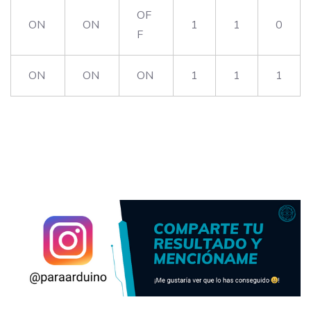
OF
ON
ON
1
1
0
F
ON
ON
ON
1
1
1