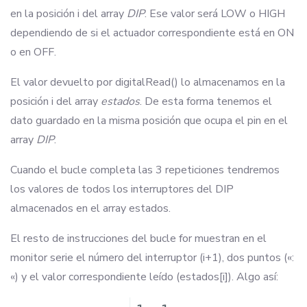
en la posición i del array
DIP
. Ese valor será LOW o HIGH
dependiendo de si el actuador correspondiente está en ON
o en OFF.
El valor devuelto por digitalRead() lo almacenamos en la
posición i del array
estados
. De esta forma tenemos el
dato guardado en la misma posición que ocupa el pin en el
array
DIP
.
Cuando el bucle completa las 3 repeticiones tendremos
los valores de todos los interruptores del DIP
almacenados en el array estados.
El resto de instrucciones del bucle for muestran en el
monitor serie el número del interruptor (i+1), dos puntos («:
«) y el valor correspondiente leído (estados[i]). Algo así: