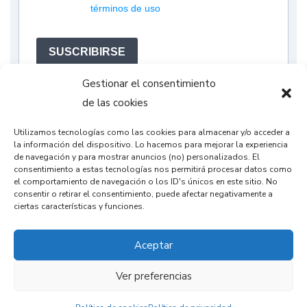
términos de uso
SUSCRIBIRSE
Gestionar el consentimiento
de las cookies
Utilizamos tecnologías como las cookies para almacenar y/o acceder a
la información del dispositivo. Lo hacemos para mejorar la experiencia
de navegación y para mostrar anuncios (no) personalizados. El
consentimiento a estas tecnologías nos permitirá procesar datos como
el comportamiento de navegación o los ID's únicos en este sitio. No
consentir o retirar el consentimiento, puede afectar negativamente a
ciertas características y funciones.
Instagram
YouTube
Aceptar
Ver preferencias
© Copyright 2023 paraarduino.com | All Rights Reserved.