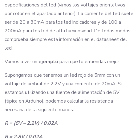
especificaciones del led (vimos los voltajes orientativos
por color en el apartado anterior). La corriente del led suele
ser de 20 a 30mA para los led indicadores y de 100 a
200mA para los led de alta luminosidad. De todos modos
comprueba siempre esta información en el datasheet del
led.
Vamos a ver un
ejemplo
para que lo entiendas mejor:
Supongamos que tenemos un led rojo de 5mm con un
voltaje de umbral de 2.2V y una corriente de 20mA. Si
estamos utilizando una fuente de alimentación de 5V
(típica en Arduino), podemos calcular la resistencia
necesaria de la siguiente manera:
R = (5V – 2.2V) / 0.02A
R = 2.8V / 0.02A