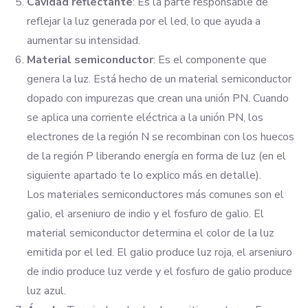
Cavidad reflectante
: Es la parte responsable de
reflejar la luz generada por el led, lo que ayuda a
aumentar su intensidad.
Material semiconductor
: Es el componente que
genera la luz. Está hecho de un material semiconductor
dopado con impurezas que crean una unión PN. Cuando
se aplica una corriente eléctrica a la unión PN, los
electrones de la región N se recombinan con los huecos
de la región P liberando energía en forma de luz (en el
siguiente apartado te lo explico más en detalle).
Los materiales semiconductores más comunes son el
galio, el arseniuro de indio y el fosfuro de galio. El
material semiconductor determina el color de la luz
emitida por el led. El galio produce luz roja, el arseniuro
de indio produce luz verde y el fosfuro de galio produce
luz azul.