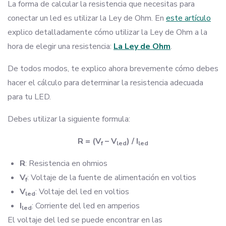
La forma de calcular la resistencia que necesitas para
conectar un led es utilizar la Ley de Ohm. En
este artículo
explico detalladamente cómo utilizar la Ley de Ohm a la
hora de elegir una resistencia:
La Ley de Ohm
.
De todos modos, te explico ahora brevemente cómo debes
hacer el cálculo para determinar la resistencia adecuada
para tu LED.
Debes utilizar la siguiente formula:
R = (V
– V
) / I
f
led
led
R
: Resistencia en ohmios
V
: Voltaje de la fuente de alimentación en voltios
f
V
: Voltaje del led en voltios
led
I
: Corriente del led en amperios
led
El voltaje del led se puede encontrar en las