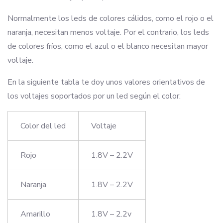
Normalmente los leds de colores cálidos, como el rojo o el
naranja, necesitan menos voltaje. Por el contrario, los leds
de colores fríos, como el azul o el blanco necesitan mayor
voltaje.
En la siguiente tabla te doy unos valores orientativos de
los voltajes soportados por un led según el color:
Color del led
Voltaje
Rojo
1.8V – 2.2V
Naranja
1.8V – 2.2V
Amarillo
1.8V – 2.2v