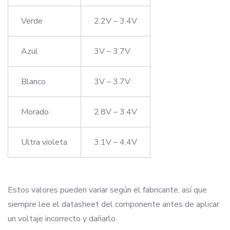
Verde
2.2V – 3.4V
Azul
3V – 3.7V
Blanco
3V – 3.7V
Morado
2.8V – 3.4V
Ultra violeta
3.1V – 4.4V
Estos valores pueden variar según el fabricante, así que
siempre lee el datasheet del componente antes de aplicar
un voltaje incorrecto y dañarlo.