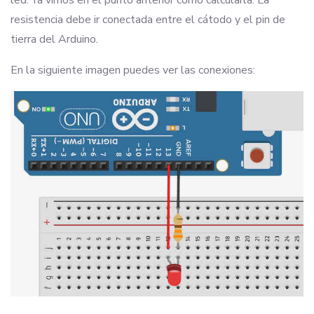
led. Ya vimos en el punto anterior cómo calcularla. La
resistencia debe ir conectada entre el cátodo y el pin de
tierra del Arduino.
En la siguiente imagen puedes ver las conexiones: