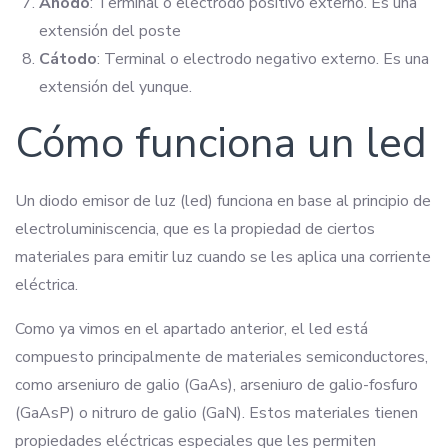
Ánodo
: Terminal o electrodo positivo externo. Es una
extensión del poste
Cátodo
: Terminal o electrodo negativo externo. Es una
extensión del yunque.
Cómo funciona un led
Un diodo emisor de luz (led) funciona en base al principio de
electroluminiscencia, que es la propiedad de ciertos
materiales para emitir luz cuando se les aplica una corriente
eléctrica.
Como ya vimos en el apartado anterior, el led está
compuesto principalmente de materiales semiconductores,
como arseniuro de galio (GaAs), arseniuro de galio-fosfuro
(GaAsP) o nitruro de galio (GaN). Estos materiales tienen
propiedades eléctricas especiales que les permiten