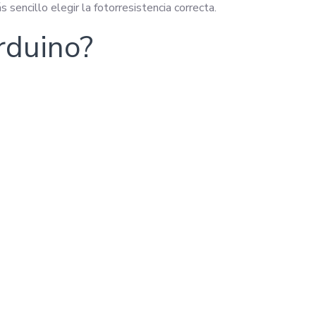
 sencillo elegir la fotorresistencia correcta.
rduino?