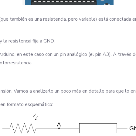
que también es una resistencia, pero variable) está conectada en 
 la resistencai fija a GND.
Arduino, en este caso con un pin analógico (el pin A3). A través 
fotorresistencia.
ensión. Vamos a analizarlo un poco más en detalle para que lo en
o en formato esquemático: