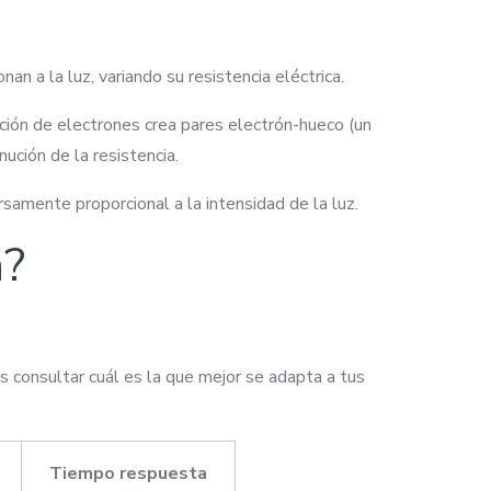
n a la luz, variando su resistencia eléctrica.
ación de electrones crea pares electrón-hueco (un
ución de la resistencia.
rsamente proporcional a la intensidad de la luz.
a?
s consultar cuál es la que mejor se adapta a tus
Tiempo respuesta