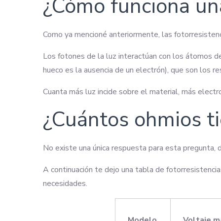
¿Cómo funciona una
Como ya mencioné anteriormente, las fotorresistenci
Los fotones de la luz interactúan con los átomos de
hueco es la ausencia de un electrón), que son los r
Cuanta más luz incide sobre el material, más electro
¿Cuántos ohmios ti
No existe una única respuesta para esta pregunta, 
A continuación te dejo una tabla de fotorresistenci
necesidades.
Modelo
Voltaje 