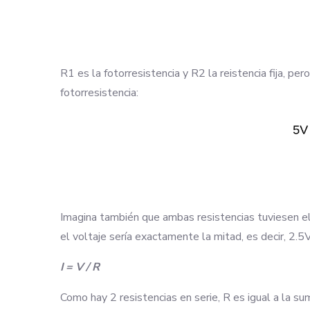
R1 es la fotorresistencia y R2 la reistencia fija, p
fotorresistencia:
Imagina también que ambas resistencias tuviesen el 
el voltaje sería exactamente la mitad, es decir, 2.
I = V / R
Como hay 2 resistencias en serie, R es igual a la su