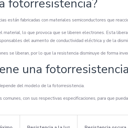
 fotorresistencia?
as están fabricadas con materiales semiconductores que reacciona
l material, lo que provoca que se liberen electrones. Esta liber
esponsables del aumento de conductividad eléctrica y de la dismin
nes se liberan, por lo que la resistencia disminuye de forma inve
ene una fotorresistenci
depende del modelo de la fotorresistencia.
as comunes, con sus respectivas especificaciones, para que pueda
máximo
Resistencia a la luz
Resistencia oscura