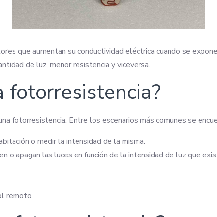
ores que aumentan su conductividad eléctrica cuando se exponen 
ntidad de luz, menor resistencia y viceversa.
 fotorresistencia?
una fotorresistencia. Entre los escenarios más comunes se encue
abitación o medir la intensidad de la misma.
n o apagan las luces en función de la intensidad de luz que exis
.
ol remoto.