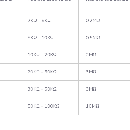
2KΩ – 5KΩ
0.2MΩ
5KΩ – 10KΩ
0.5MΩ
10KΩ – 20KΩ
2MΩ
20KΩ – 50KΩ
3MΩ
30KΩ – 50KΩ
3MΩ
50KΩ – 100KΩ
10MΩ