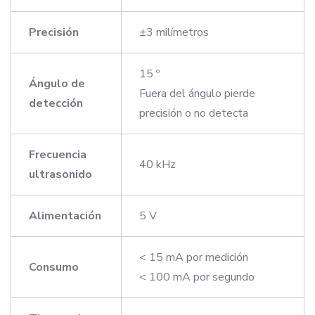
Precisión
±3 milímetros
15 º
Ángulo de
Fuera del ángulo pierde
detección
precisión o no detecta
Frecuencia
40 kHz
ultrasonido
Alimentación
5 V
< 15 mA por medición
Consumo
< 100 mA por segundo