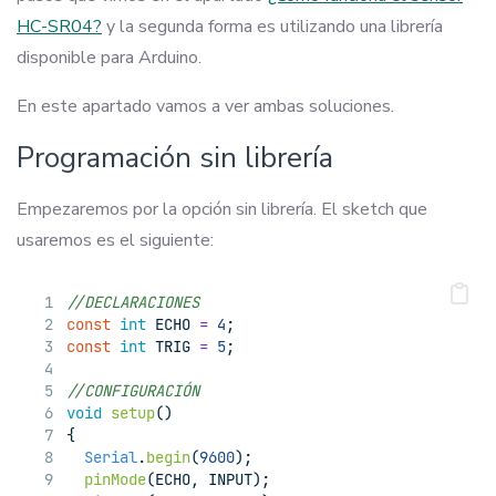
HC-SR04?
y la segunda forma es utilizando una librería
disponible para Arduino.
En este apartado vamos a ver ambas soluciones.
Programación sin librería
Empezaremos por la opción sin librería. El sketch que
usaremos es el siguiente:
//DECLARACIONES
const
int
 ECHO 
=
4
;
const
int
 TRIG 
=
5
;
//CONFIGURACIÓN
void
setup
()
{
Serial
.
begin
(
9600
);
pinMode
(ECHO, INPUT);