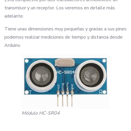
Librería
transmisor y un receptor. Los veremos en detalle más
Declaraciones
adelante.
Configuración
Tiene unas dimensiones muy pequeñas y gracias a sus pines
Función loop
podemos realizar mediciones de tiempo y distancia desde
Arduino.
Módulo HC-SR04