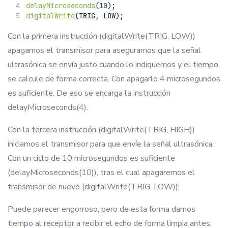
delayMicroseconds
(
10
);
digitalWrite
(TRIG, LOW);
Con la primera instrucción (digitalWrite(TRIG, LOW))
apagamos el transmisor para asegurarnos que la señal
ultrasónica se envía justo cuando lo indiquemos y el tiempo
se calcule de forma correcta. Con apagarlo 4 microsegundos
es suficiente. De eso se encarga la instrucción
delayMicroseconds(4).
Con la tercera instrucción (digitalWrite(TRIG, HIGH))
iniciamos el transmisor para que envíe la señal ultrasónica.
Con un ciclo de 10 microsegundos es suficiente
(delayMicroseconds(10)), tras el cual apagaremos el
transmisor de nuevo (digitalWrite(TRIG, LOW));
Puede parecer engorroso, pero de esta forma damos
tiempo al receptor a recibir el echo de forma limpia antes