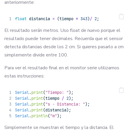
anteriormente:
float
 distancia 
=
 (tiempo 
*
343
)
/
2
;
El resultado serán metros. Uso float de nuevo porque el
resultado puede tener decimales. Recuerda que el sensor
detecta distancias desde los 2 cm. Si quieres pasarlo a cm
simplemente divide entre 100.
Para ver el resultado final en el monitor serie utilizamos
estas instrucciones:
Serial
.
print
(
"Tiempo: "
);
Serial
.
print
(tiempo 
/
2
);
Serial
.
print
(
"s - Distancia: "
);
Serial
.
print
(distancia);
Serial
.
println
(
"m"
);
Simplemente se muestran el tiempo y la distancia. El