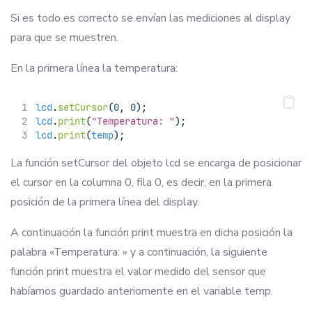
Si es todo es correcto se envían las mediciones al display
para que se muestren.
En la primera línea la temperatura:
lcd
.
setCursor
(
0
, 
0
);
lcd
.
print
(
"Temperatura: "
);
lcd
.
print
(
temp
);
La función setCursor del objeto lcd se encarga de posicionar
el cursor en la columna 0, fila 0, es decir, en la primera
posición de la primera línea del display.
A continuación la función print muestra en dicha posición la
palabra «Temperatura: » y a continuación, la siguiente
función print muestra el valor medido del sensor que
habíamos guardado anteriomente en el variable temp.