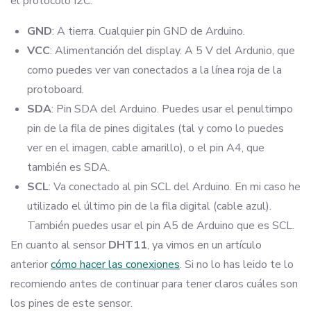
el protocolo I2C:
GND
: A tierra. Cualquier pin GND de Arduino.
VCC
: Alimentanción del display. A 5 V del Ardunio, que
como puedes ver van conectados a la línea roja de la
protoboard.
SDA
: Pin SDA del Arduino. Puedes usar el penultimpo
pin de la fila de pines digitales (tal y como lo puedes
ver en el imagen, cable amarillo), o el pin A4, que
también es SDA.
SCL
: Va conectado al pin SCL del Arduino. En mi caso he
utilizado el último pin de la fila digital (cable azul).
También puedes usar el pin A5 de Arduino que es SCL.
En cuanto al sensor
DHT11
, ya vimos en un artículo
anterior
cómo hacer las conexiones
. Si no lo has leido te lo
recomiendo antes de continuar para tener claros cuáles son
los pines de este sensor.