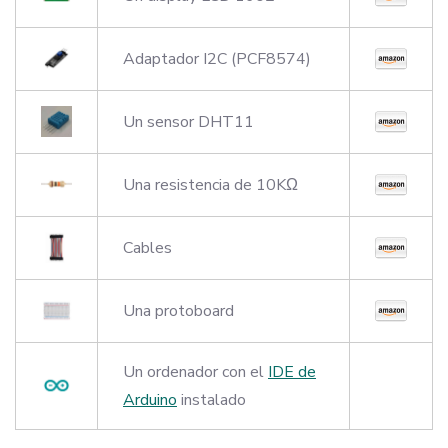
Adaptador I2C (PCF8574)
Un sensor DHT11
Una resistencia de 10KΩ
Cables
Una protoboard
Un ordenador con el
IDE de
Arduino
instalado